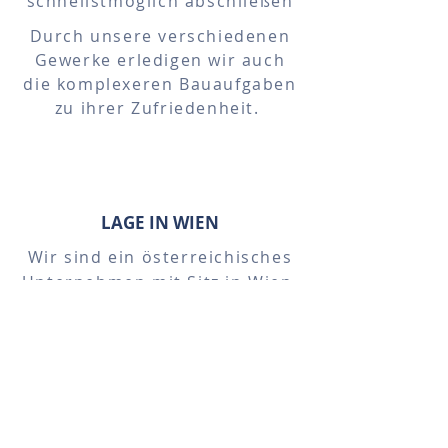
schnellstmöglich abschließen
Durch unsere verschiedenen
Gewerke erledigen wir auch
die komplexeren Bauaufgaben
zu ihrer Zufriedenheit.
LAGE IN WIEN
Wir sind ein österreichisches
Unternehmen mit Sitz in Wien.
WAS UNSERE KUNDEN
ÜBER UNS DENKEN